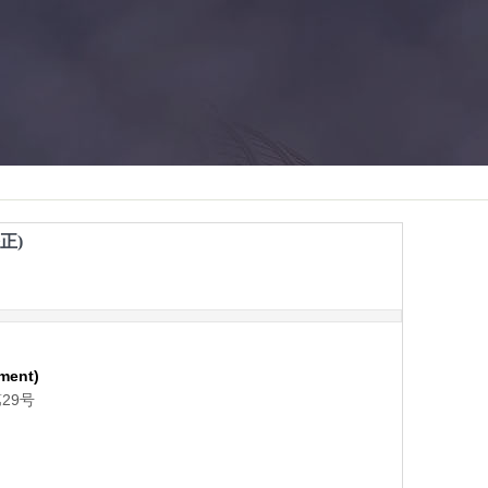
正)
ment)
29号