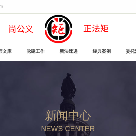
om
正法矩
尚公义
师文库
党建工作
新法速递
经典案例
委托
新闻中心
NEWS CENTER