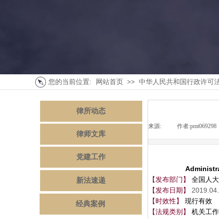
您的当前位置:
网站首页
>>
中华人民共和国行政许可法(2
律所动态
来源:
|
作者:
pmt069298
律师文库
党建工作
Administr
【发布部门】
全国人大
新法速递
【发布日期】
2019.04
【时效性】
现行有效
经典案例
【法规类别】
机关工作