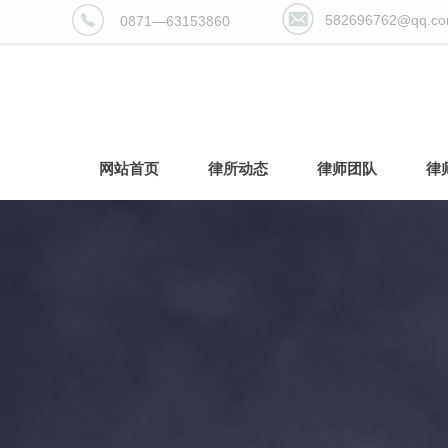
582696762@qq.c
0871—63153860
网站首页
律所动态
律师团队
律