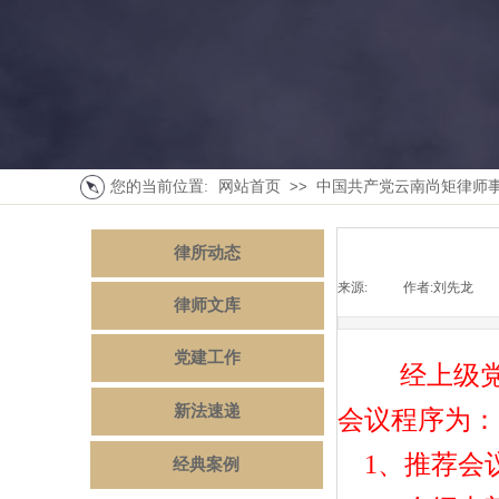
您的当前位置:
网站首页
>>
中国共产党云南尚矩律师
律所动态
来源:
|
作者:
刘先龙
|
律师文库
党建工作
经上级党
新法速递
会议程序为：
1、推荐
会
经典案例