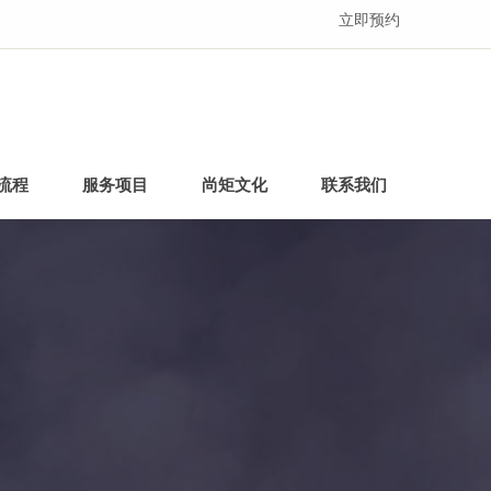
立即预约
流程
服务项目
尚矩文化
联系我们